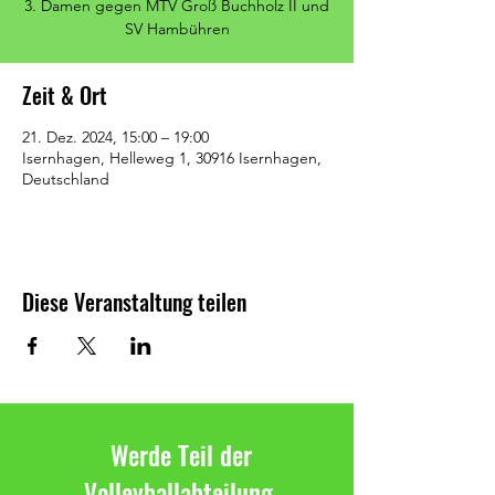
3. Damen gegen MTV Groß Buchholz II und
SV Hambühren
Zeit & Ort
21. Dez. 2024, 15:00 – 19:00
Isernhagen, Helleweg 1, 30916 Isernhagen,
Deutschland
Diese Veranstaltung teilen
Werde Teil der
Volleyballabteilung