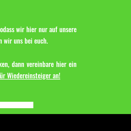
odass wir hier nur auf unsere
n wir uns bei euch.
en, dann vereinbare hier ein
für Wiedereinsteiger an!