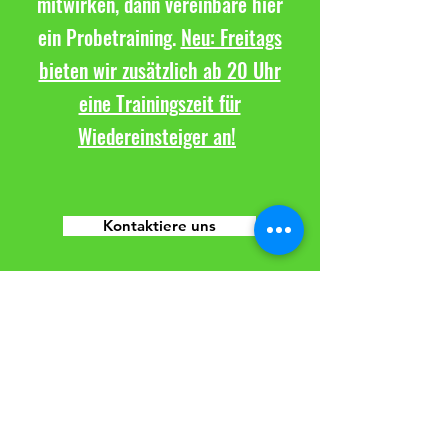
mitwirken, dann vereinbare hier
ein Probetraining.
Neu: Freitags
bieten wir zusätzlich ab 20 Uhr
eine Trainingszeit für
Wiedereinsteiger an!
Kontaktiere uns
TuS Altwarmbüchen e.V.
Sparte Volleyball
Seestraße 8