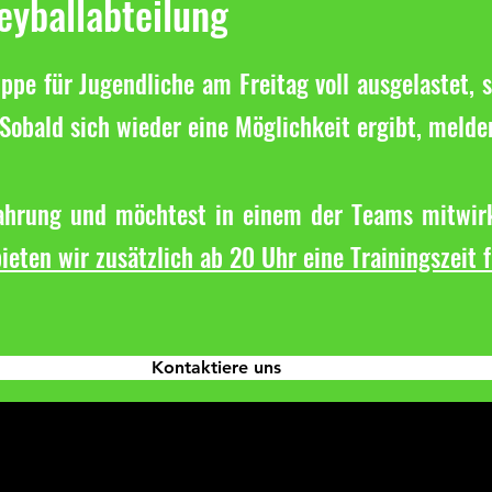
leyballabteilung
ppe für Jugendliche am Freitag voll ausgelastet, s
Sobald sich wieder eine Möglichkeit ergibt, melde
fahrung und möchtest in einem der Teams mitwirk
ieten wir zusätzlich ab 20 Uhr eine Trainingszeit 
Kontaktiere uns