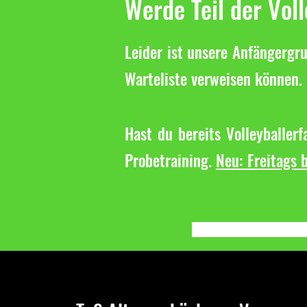
Werde Teil der Vol
Leider ist unsere Anfängergru
Warteliste verweisen können. 
Hast du bereits Volleyballer
Probetraining.
Neu: Freitags b