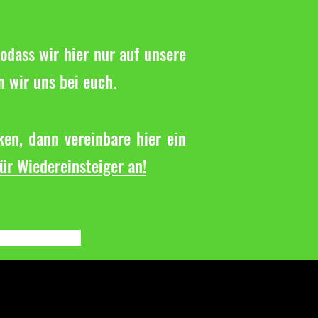
odass wir hier nur auf unsere
n wir uns bei euch.
en, dann vereinbare hier ein
für Wiedereinsteiger an!