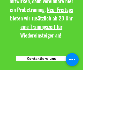
mitwirken, dann vereinbare hier
ein Probetraining.
Neu: Freitags
bieten wir zusätzlich ab 20 Uhr
eine Trainingszeit für
Wiedereinsteiger an!
Kontaktiere uns
TuS Altwarmbüchen e.V.
Sparte Volleyball
Seestraße 8