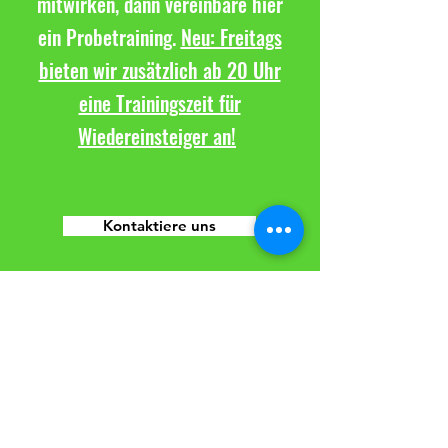
mitwirken, dann vereinbare hier
ein Probetraining.
Neu: Freitags
bieten wir zusätzlich ab 20 Uhr
eine Trainingszeit für
Wiedereinsteiger an!
Kontaktiere uns
TuS Altwarmbüchen e.V.
Sparte Volleyball
Seestraße 8