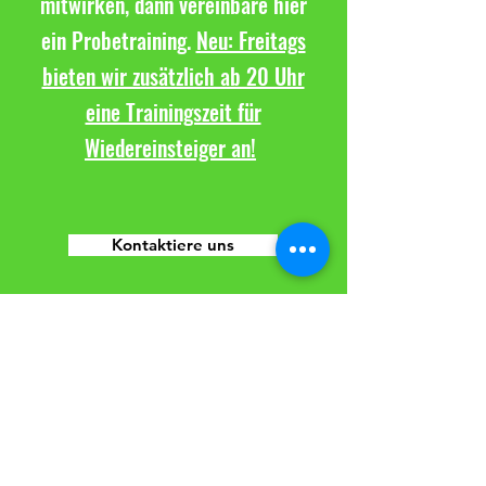
mitwirken, dann vereinbare hier
ein Probetraining.
Neu: Freitags
bieten wir zusätzlich ab 20 Uhr
eine Trainingszeit für
Wiedereinsteiger an!
Kontaktiere uns
TuS Altwarmbüchen e.V.
Sparte Volleyball
Seestraße 8