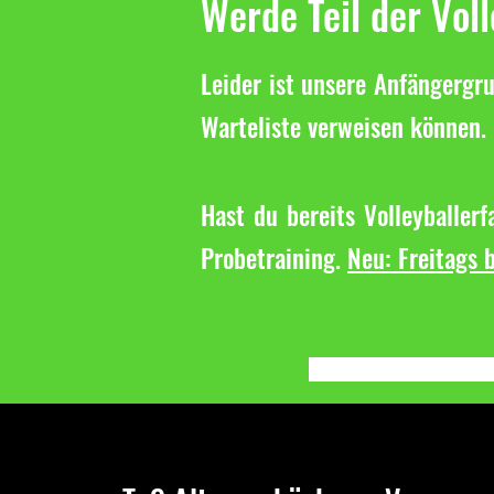
Werde Teil der Vol
Leider ist unsere Anfängergru
Warteliste verweisen können. 
Hast du bereits Volleyballer
Probetraining.
Neu: Freitags b