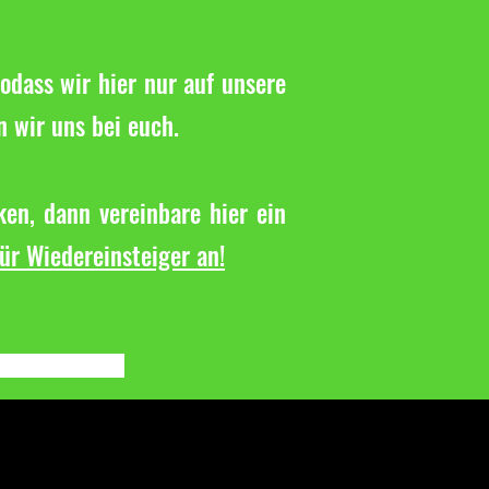
odass wir hier nur auf unsere
n wir uns bei euch.
en, dann vereinbare hier ein
für Wiedereinsteiger an!