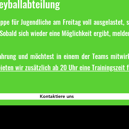
leyballabteilung
ppe für Jugendliche am Freitag voll ausgelastet, s
Sobald sich wieder eine Möglichkeit ergibt, melde
fahrung und möchtest in einem der Teams mitwirk
ieten wir zusätzlich ab 20 Uhr eine Trainingszeit 
Kontaktiere uns