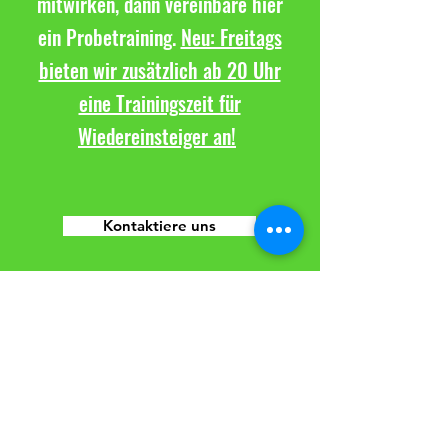
mitwirken, dann vereinbare hier
ein Probetraining.
Neu: Freitags
bieten wir zusätzlich ab 20 Uhr
eine Trainingszeit für
Wiedereinsteiger an!
Kontaktiere uns
TuS Altwarmbüchen e.V.
Sparte Volleyball
Seestraße 8