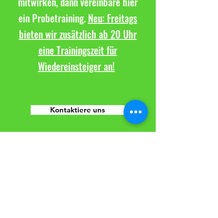
mitwirken, dann vereinbare hier
ein Probetraining.
Neu: Freitags
bieten wir zusätzlich ab 20 Uhr
eine Trainingszeit für
Wiedereinsteiger an!
Kontaktiere uns
TuS Altwarmbüchen e.V.
Sparte Volleyball
Seestraße 8