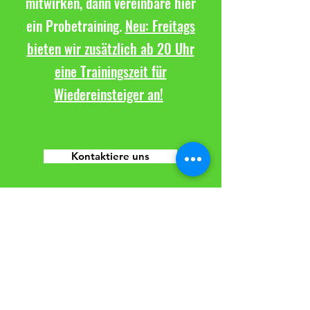
mitwirken, dann vereinbare hier
ein Probetraining.
Neu: Freitags
bieten wir zusätzlich ab 20 Uhr
eine Trainingszeit für
Wiedereinsteiger an!
Kontaktiere uns
TuS Altwarmbüchen e.V.
Sparte Volleyball
Seestraße 8