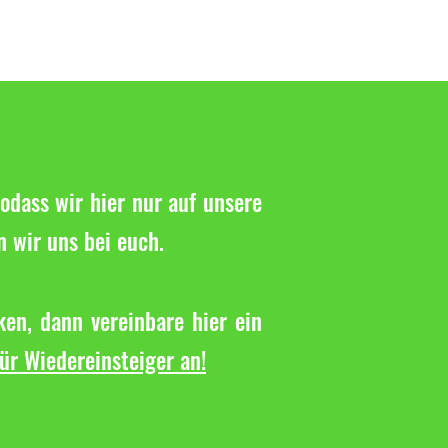
odass wir hier nur auf unsere
n wir uns bei euch.
en, dann vereinbare hier ein
für Wiedereinsteiger an!