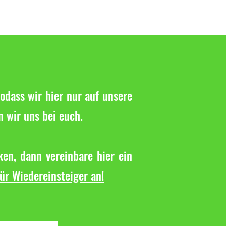
odass wir hier nur auf unsere
n wir uns bei euch.
en, dann vereinbare hier ein
für Wiedereinsteiger an!