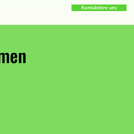
Kontaktiere uns
os
Archiv
Trainingszeiten
amen