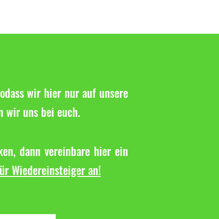
odass wir hier nur auf unsere
n wir uns bei euch.
en, dann vereinbare hier ein
für Wiedereinsteiger an!