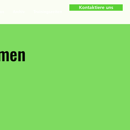
Kontaktiere uns
os
Archiv
Trainingszeiten
amen