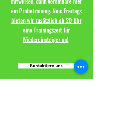
mitwirken, dann vereinbare hier
ein Probetraining.
Neu: Freitags
bieten wir zusätzlich ab 20 Uhr
eine Trainingszeit für
Wiedereinsteiger an!
Kontaktiere uns
TuS Altwarmbüchen e.V.
Sparte Volleyball
Seestraße 8