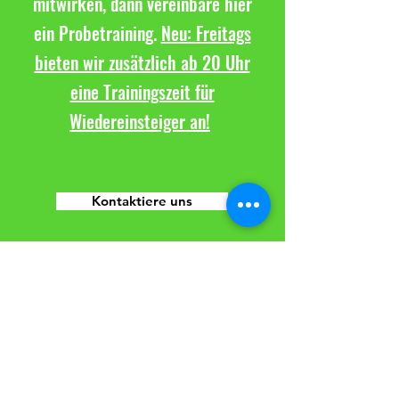
mitwirken, dann vereinbare hier
ein Probetraining.
Neu: Freitags
bieten wir zusätzlich ab 20 Uhr
eine Trainingszeit für
Wiedereinsteiger an!
Kontaktiere uns
TuS Altwarmbüchen e.V.
Sparte Volleyball
Seestraße 8