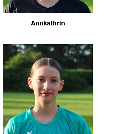
Annkathrin