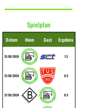
Spielplan
Datum
Heim
Gast
Ergebnis
31/08/2024
1:3
31/08/2024
0:3
21/09/2024
0:3