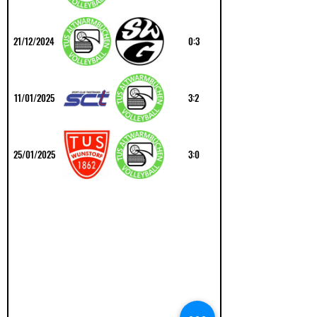
21/12/2024
0:3
11/01/2025
3:2
25/01/2025
3:0