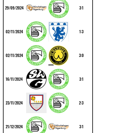
29/09/2024
3:1
02/11/2024
1:3
02/11/2024
3:0
16/11/2024
3:1
23/11/2024
2:3
21/12/2024
3:1