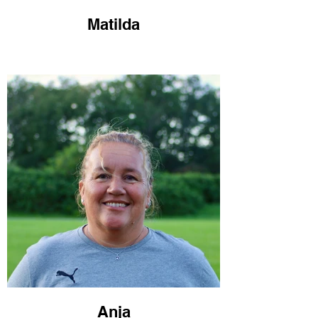
Matilda
Anja