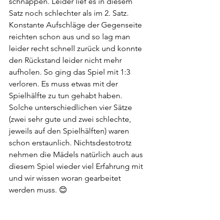
schnappen. Leider lief es in diesem 
Satz noch schlechter als im 2. Satz. 
Konstante Aufschläge der Gegenseite 
reichten schon aus und so lag man 
leider recht schnell zurück und konnte 
den Rückstand leider nicht mehr 
aufholen. So ging das Spiel mit 1:3 
verloren. Es muss etwas mit der 
Spielhälfte zu tun gehabt haben. 
Solche unterschiedlichen vier Sätze 
(zwei sehr gute und zwei schlechte, 
jeweils auf den Spielhälften) waren 
schon erstaunlich. Nichtsdestotrotz 
nehmen die Mädels natürlich auch aus 
diesem Spiel wieder viel Erfahrung mit 
und wir wissen woran gearbeitet 
werden muss. 😊