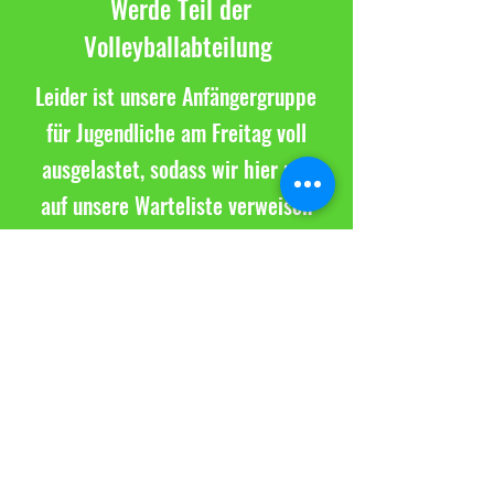
Werde Teil der
Volleyballabteilung
Leider ist unsere Anfängergruppe
für Jugendliche am Freitag voll
ausgelastet, sodass wir hier nur
auf unsere Warteliste verweisen
können. Sobald sich wieder eine
Möglichkeit ergibt, melden wir
uns bei euch.
Hast du bereits
Volleyballerfahrung und
möchtest in einem der Teams