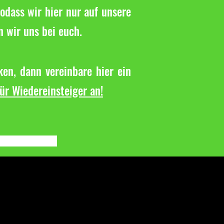
odass wir hier nur auf unsere
n wir uns bei euch.
en, dann vereinbare hier ein
für Wiedereinsteiger an!