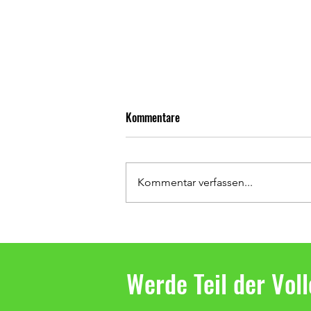
Kommentare
Kommentar verfassen...
3 Punkte für die 2. Damen in der
Bezirksklasse
Werde Teil der Vol