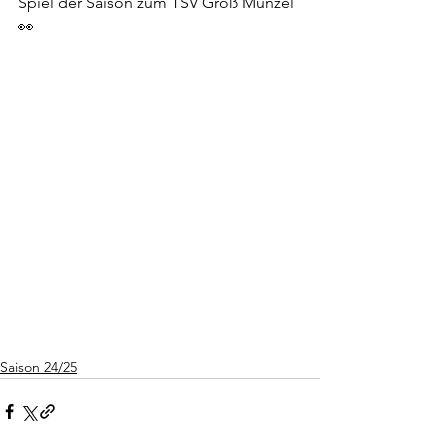
Spiel der Saison zum TSV Groß Munzel
👀
Saison 24/25