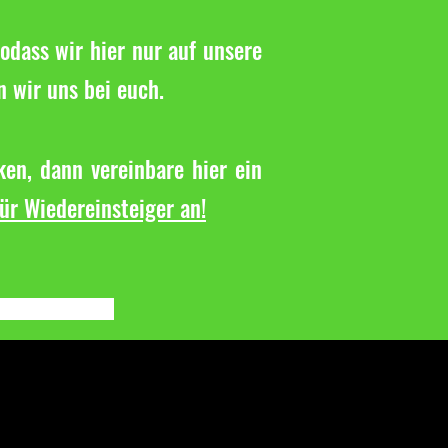
odass wir hier nur auf unsere
n wir uns bei euch.
en, dann vereinbare hier ein
für Wiedereinsteiger an!