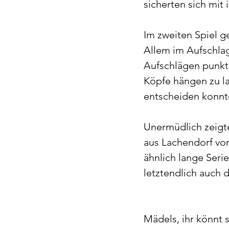
sicherten sich mit 
Im zweiten Spiel g
Allem im Aufschla
Aufschlägen punkt
Köpfe hängen zu la
entscheiden konnte
Unermüdlich zeigte
aus Lachendorf von
ähnlich lange Seri
letztendlich auch 
Mädels, ihr könnt s