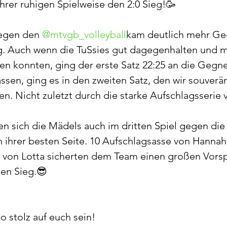
ihrer ruhigen Spielweise den 2:0 Sieg!🥳
egen den 
@mtvgb_volleyball
kam deutlich mehr Ge
g. Auch wenn die TuSsies gut dagegenhalten und m
en konnten, ging der erste Satz 22:25 an die Gegn
ssen, ging es in den zweiten Satz, den wir souverän
n. Nicht zuletzt durch die starke Aufschlagsserie 
n sich die Mädels auch im dritten Spiel gegen di
 ihrer besten Seite. 10 Aufschlagsasse von Hannah
e von Lotta sicherten dem Team einen großen Vors
den Sieg.😎
o stolz auf euch sein!