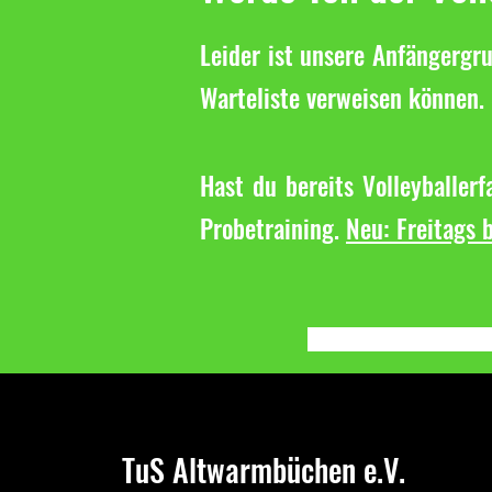
Leider ist unsere Anfängergru
Warteliste verweisen können. 
Hast du bereits Volleyballer
Probetraining.
Neu: Freitags b
TuS Altwarmbüchen e.V.