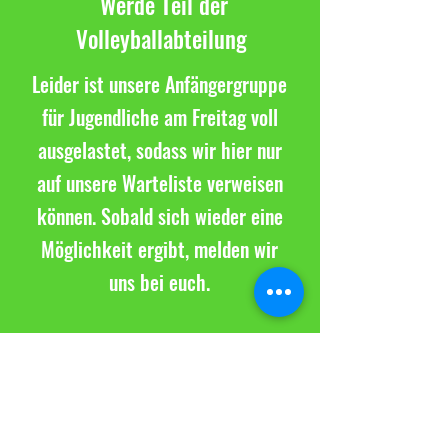
Werde Teil der
Volleyballabteilung
Leider ist unsere Anfängergruppe
für Jugendliche am Freitag voll
ausgelastet, sodass wir hier nur
auf unsere Warteliste verweisen
können. Sobald sich wieder eine
Möglichkeit ergibt, melden wir
uns bei euch.
Hast du bereits
Volleyballerfahrung und
möchtest in einem der Teams