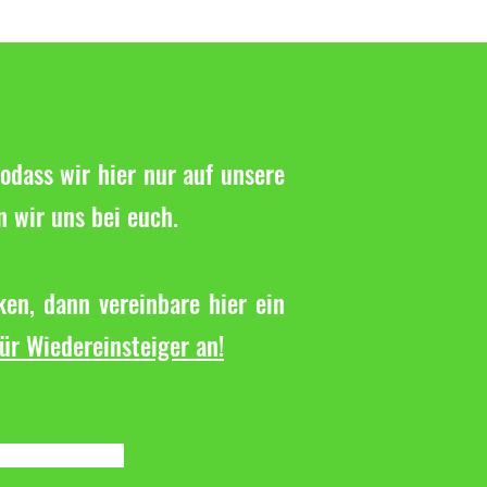
r Spieltag in der Bezirksliga
odass wir hier nur auf unsere
n wir uns bei euch.
en, dann vereinbare hier ein
für Wiedereinsteiger an!