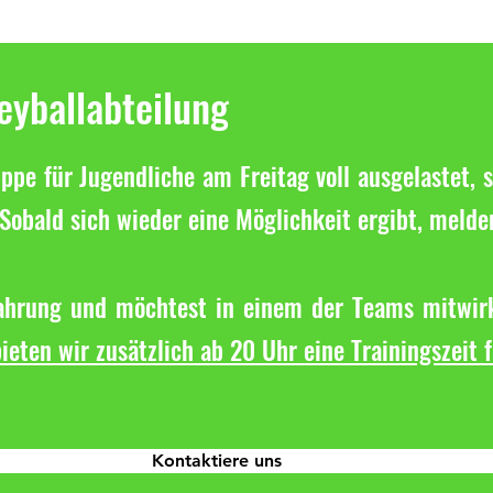
Letzte
Tolles Saisonfinale in der
Bezirksklasse
leyballabteilung
ppe für Jugendliche am Freitag voll ausgelastet, s
Sobald sich wieder eine Möglichkeit ergibt, melde
fahrung und möchtest in einem der Teams mitwirk
ieten wir zusätzlich ab 20 Uhr eine Trainingszeit 
Kontaktiere uns