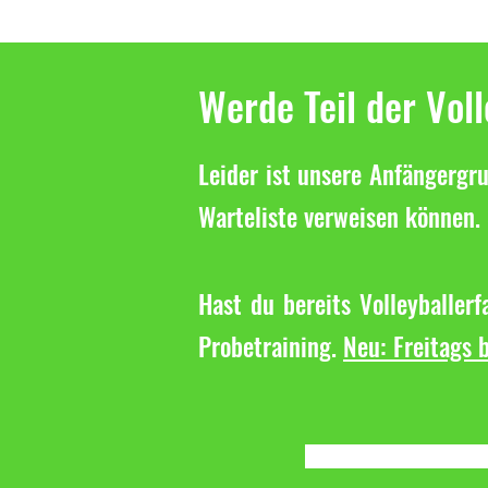
Die weibliche U16 wird
Regionsligameister!
Werde Teil der Vol
Leider ist unsere Anfängergru
Warteliste verweisen können. 
Hast du bereits Volleyballer
Probetraining.
Neu: Freitags b