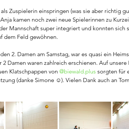
als Zuspielerin einspringen (was sie aber richtig g
d Anja kamen noch zwei neue Spielerinnen zu Kurzei
er Mannschaft super integriert und konnten sich 
uf dem Feld gewöhnen. 
den 2. Damen am Samstag, war es quasi ein Heimspi
er 2 Damen waren zahlreich erschienen. Auf unsere F
euen Klatschpappen von 
@
biewald.plus
 sorgten für 
ützung (danke Simone ☺️). Vielen Dank auch an Tom 