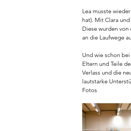
Lea musste wieder 
hat). Mit Clara un
Diese wurden von d
an die Laufwege a
Und wie schon bei 
Eltern und Teile d
Verlass und die n
lautstarke Unterst
Fotos