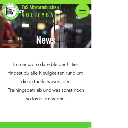
TuS Altwarmbüchen
V O L L E Y B A L L
News
Immer up to date bleiben! Hier
findest du alle Neuigkeiten rund um
die aktuelle Saison, den
Trainingsbetrieb und was sonst noch
so los ist im Verein.