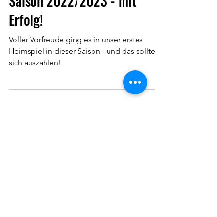
Saison 2022/2023 - mit
Erfolg!
Voller Vorfreude ging es in unser erstes
Heimspiel in dieser Saison - und das sollte
sich auszahlen!
Werde Teil der
Volleyballabteilung
Leider ist unsere Anfängergruppe