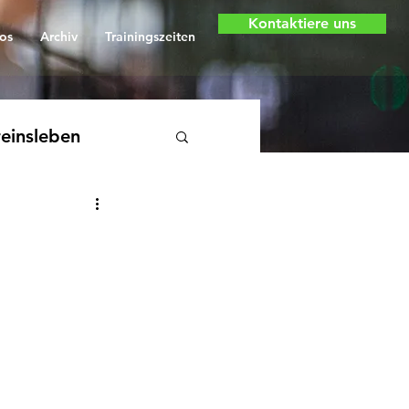
Kontaktiere uns
os
Archiv
Trainingszeiten
einsleben