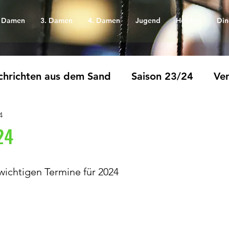
. Damen
3. Damen
4. Damen
Jugend
Hobbys
Din
hrichten aus dem Sand
Saison 23/24
Ver
4
24
e wichtigen Termine für 2024