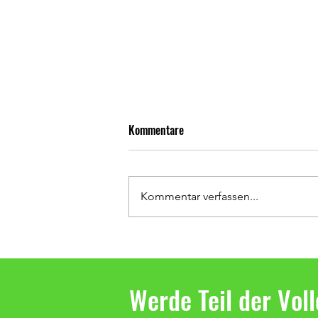
Kommentare
Kommentar verfassen...
Neue Hoodies für unsere Trainer
Werde Teil der Vol