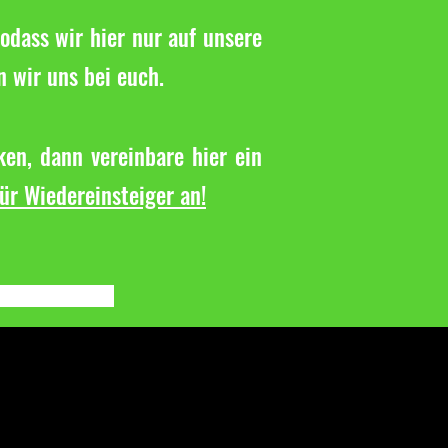
odass wir hier nur auf unsere
n wir uns bei euch.
en, dann vereinbare hier ein
für Wiedereinsteiger an!