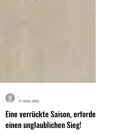
-
15. März 2022