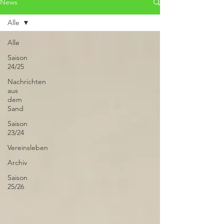
News
Alle
Alle
Saison
24/25
Nachrichten
aus
dem
Sand
Saison
23/24
Vereinsleben
Archiv
Saison
25/26