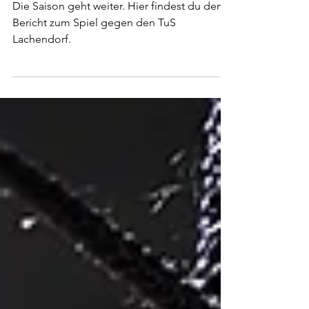
Eine verrückte Saison, erfordert
einen unglaublichen Sieg!
Die Saison geht weiter. Hier findest du den
Bericht zum Spiel gegen den TuS
Lachendorf.