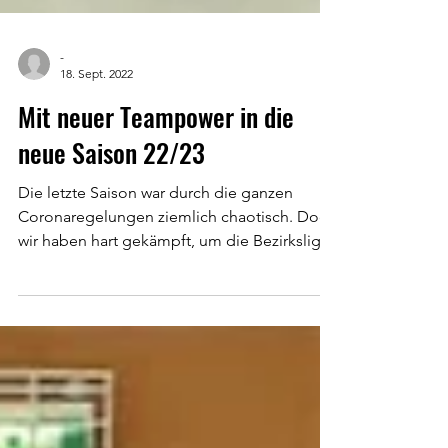
-
18. Sept. 2022
Mit neuer Teampower in die
neue Saison 22/23
Die letzte Saison war durch die ganzen
Coronaregelungen ziemlich chaotisch. Doch
wir haben hart gekämpft, um die Bezirksliga
zu erhalten - u