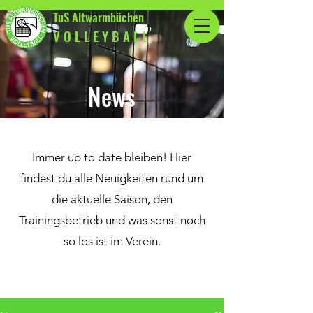
TuS Altwarmbüchen
V O L L E Y B A L L
News
Immer up to date bleiben! Hier
findest du alle Neuigkeiten rund um
die aktuelle Saison, den
Trainingsbetrieb und was sonst noch
so los ist im Verein.